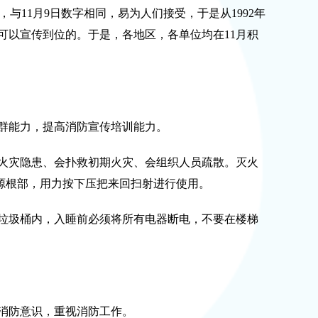
与11月9日数字相同，易为人们接受，于是从1992年
就可以宣传到位的。于是，各地区，各单位均在11月积
群能力，提高消防宣传培训能力。
火灾隐患、会扑救初期火灾、会组织人员疏散。灭火
源根部，用力按下压把来回扫射进行使用。
垃圾桶内，入睡前必须将所有电器断电，不要在楼梯
消防意识，重视消防工作。