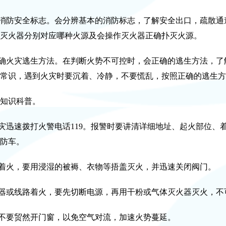
消防安全标志。会分辨基本的消防标志，了解安全出口，疏散通
灭火器分别对应哪种火源及会操作灭火器正确扑灭火源。
确火灾逃生方法。在判断火势不可控时，会正确的逃生方法，了
常识，遇到火灾时要沉着、冷静，不要慌乱，按照正确的逃生方
知识科普。
迅速拨打火警电话119。报警时要讲清详细地址、起火部位、
防车。
着火，要用浸湿的被褥、衣物等捂盖灭火，并迅速关闭阀门。
器或线路着火，要先切断电源，再用干粉或气体灭火器灭火，不
不要贸然开门窗，以免空气对流，加速火势蔓延。