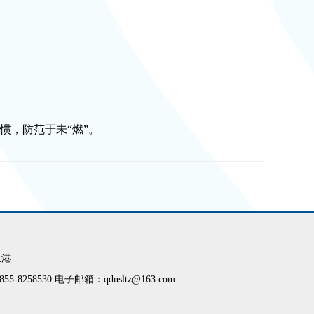
，防范于未“燃”。
息港
58530 电子邮箱：qdnsltz@163.com