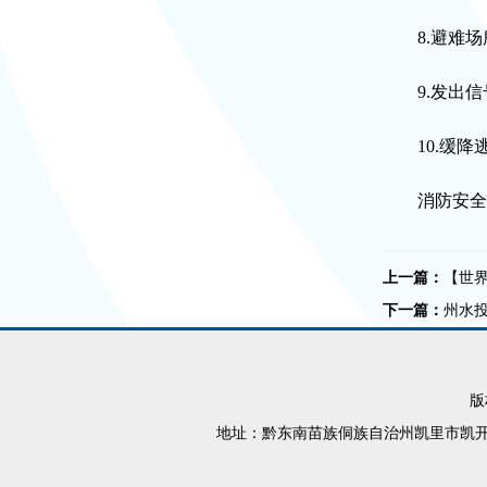
8.避难场所
9.发出信号
10.缓降
消防安全无
上一篇：
【世界
下一篇：
州水
版
地址：黔东南苗族侗族自治州凯里市凯开大道198号市