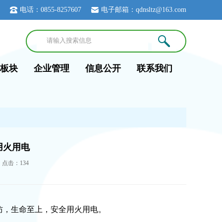
电话：0855-8257607
电子邮箱：qdnsltz@163.com
板块
企业管理
信息公开
联系我们
用火用电
投 点击：
134
消防，生命至上，安全用火用电。