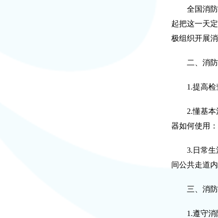
全国消防安全
起把这一天定
极组织开展消
二、消防安
1.提高检
2.懂基本
器如何使用：
3.日常生
间公共走道内
三、消防安
1.遵守消