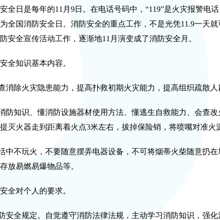
日是每年的11月9日。在电话号码中，“119”是火灾报警电话，
为全国消防安全日。消防安全的重点工作，不是光凭11.9一天
防安全宣传活动工作，逐渐地11月演变成了消防安全月。
全知识基本内容。
查消除火灾隐患能力，提高扑救初期火灾能力，提高组织疏散人
消防知识、懂消防设施器材使用方法、懂逃生自救能力、会查改
提灭火器走到距离着火点3米左右，拔掉保险销，将喷嘴对准火
活中不玩火，不要随意摆弄电器设备，不可将烟蒂火柴随意扔在
存放易燃易爆物品等。
全对个人的要求。
防安全规定。自觉遵守消防法律法规，主动学习消防知识，强化