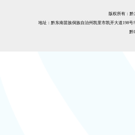
版权所有：黔
地址：黔东南苗族侗族自治州凯里市凯开大道198号市民之家12楼 
黔I