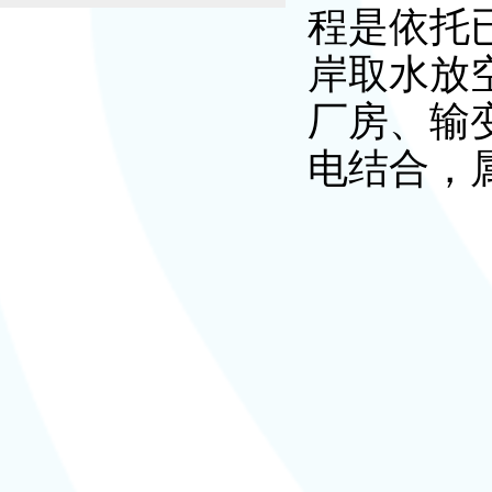
程是依托
岸取水放
厂房、输
电结合，