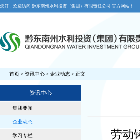
您好，欢迎访问 黔东南州水利投资（集团）有限责任公司 官方网站！
首页
>
资讯中心
>
企业动态
> 正文
资讯中心
集团要闻
企业动态
劳动铸就
学习专栏