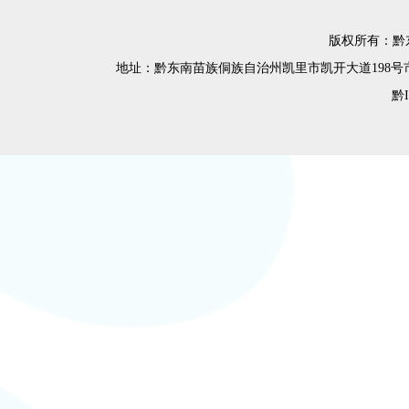
版权所有：黔
地址：黔东南苗族侗族自治州凯里市凯开大道198号市民之家12楼 
黔I