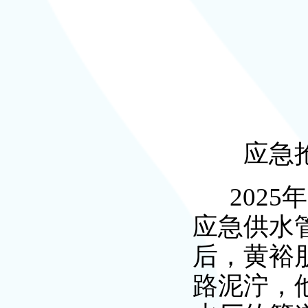
应急抢
2025
应急供水
后，黄裕
路泥泞，