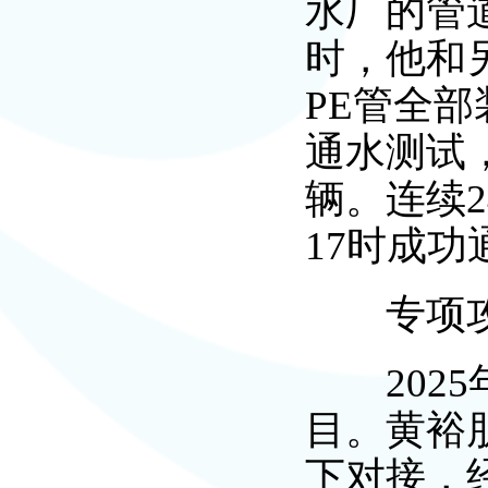
水厂的管
时，他和
PE管全
通水测试
辆。连续2
17时成
专项攻
2025
目。黄裕
下对接，