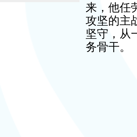
来，他任
攻坚的主
坚守，从
务骨干。