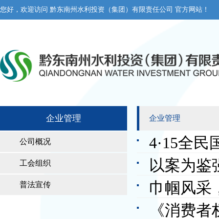
您好，欢迎访问 黔东南州水利投资（集团）有限责任公司 官方网站！
企业管理
企业管理
4·15
公司概况
以案为鉴
工会组织
巾帼风采
普法宣传
信诈骗宣
《消费者
妇女节活