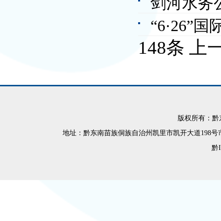
剑河水务公
“6·26
148条
上
版权所有：黔
地址：黔东南苗族侗族自治州凯里市凯开大道198号市民之家12楼 
黔I